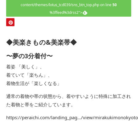
content/themes/lotus_tcd039/sns_btn_top.php on line
50
%3ffeed%3drss2">
◆美楽きもの&美楽帯◆
〜夢の3分着付〜
着姿 「美しく」、
着ていて「楽ちん」、
着物生活が「楽しくなる」
通常の着物や帯の状態から、着やすいように特殊に加工され
た着物と帯をご紹介しています。
https://peraichi.com/landing_pag…/view/mirakukimonokyot