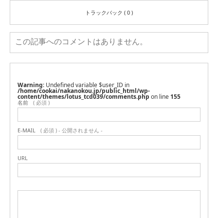
トラックバック ( 0 )
この記事へのコメントはありません。
Warning
: Undefined variable $user_ID in
/home/cookai/nakanokou.jp/public_html/wp-
content/themes/lotus_tcd039/comments.php
on line
155
名前
( 必須 )
E-MAIL
( 必須 ) - 公開されません -
URL