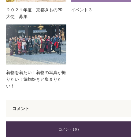
２０２１年度 京都きものPR
イベント３
大使 募集
着物を着たい！着物の写真が撮
りたい！気物好きと集まりた
い！
コメント
コメント ( 0 )